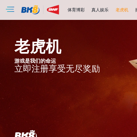
体育博彩
真人娱乐
老虎机
老虎机
游戏是我们的命运
立即注册享受无尽奖励