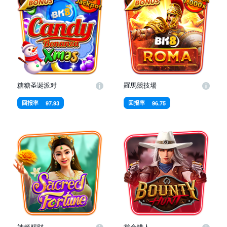
糖糖圣诞派对
羅馬競技場
回报率
回报率
97.93
96.75