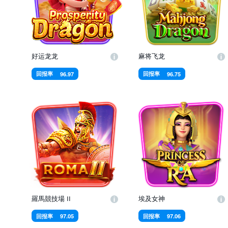
好运龙龙
麻将飞龙
回报率
回报率
96.97
96.75
羅馬競技場 II
埃及女神
回报率
回报率
97.05
97.06