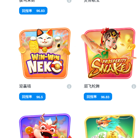
骏马来财
灵兽献宝
回报率
96.83
迎赢喵
眉飞蛇舞
回报率
回报率
96.5
96.83