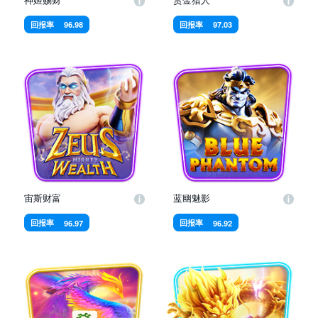
神姬赐财
赏金猎人
回报率
回报率
96.98
97.03
宙斯财富
蓝幽魅影
回报率
回报率
96.97
96.92