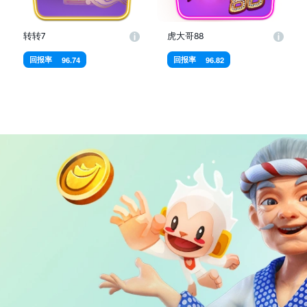
转转7
虎大哥88
回报率
回报率
96.74
96.82