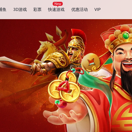
捕鱼
3D游戏
彩票
快速游戏
优惠活动
VIP