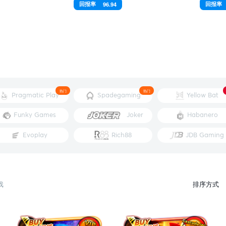
回报率
回报率
96.94
热门
热门
Pragmatic Play
Spadegaming
Yellow Bat
Funky Games
Joker
Habanero
Evoplay
Rich88
JDB Gaming
戏
排序方式