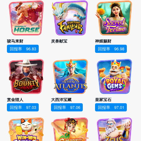
骏马来财
灵兽献宝
神姬赐财
回报率
96.83
回报率
96.98
赏金猎人
大西洋宝藏
皇家宝石
回报率
97.03
回报率
97.06
回报率
97.01