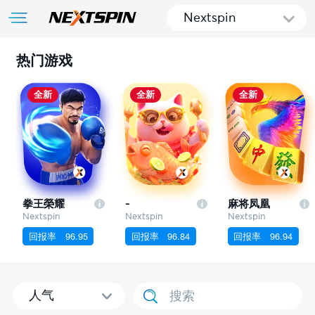
Nextspin
热门游戏
全新
全新
全新
拳王榮耀
-
麻将凤凰
Nextspin
Nextspin
Nextspin
回报率
96.95
回报率
96.84
回报率
96.94
人气