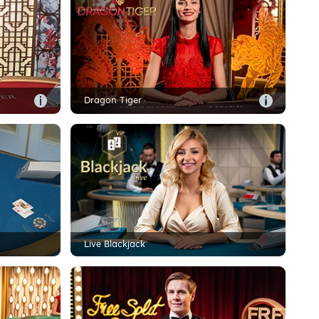
Dragon Tiger
Live Blackjack