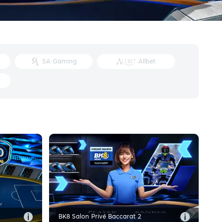
SA Gaming
Allbet
BK8 Salon Privé Baccarat 2