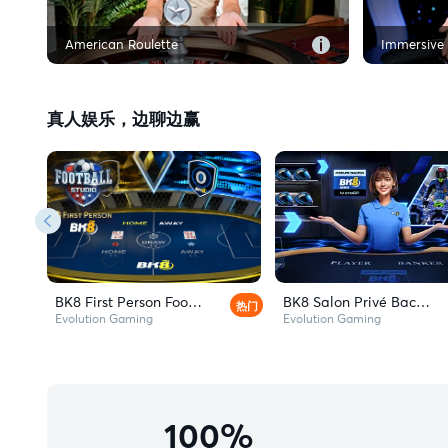
American Roulette
Immersive 
真人娱乐，边聊边赢
BK8 Salon Privé Baccarat 2
BK8 Baccarat 1
热门
热门
Evolution Gaming
PPLiveCasino
100%