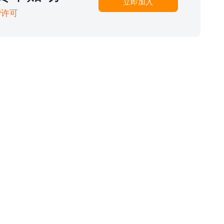
立即加入
营许可