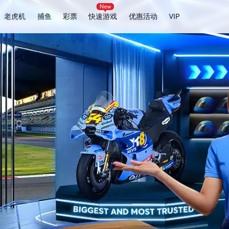
老虎机
捕鱼
彩票
快速游戏
优惠活动
VIP