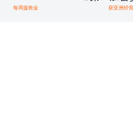
每周援救金
获亚洲经