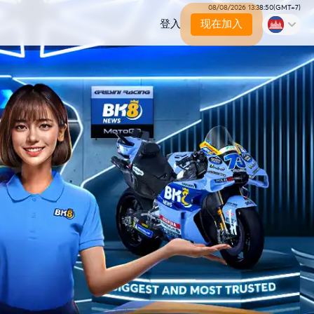
08/08/2026 13:38:53
(
GMT+7
)
登入
现在加入