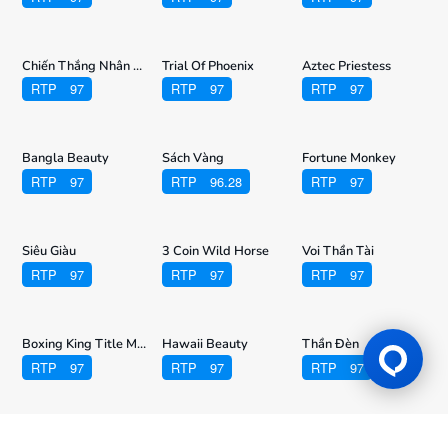
RTP
97
RTP
97
Storm Of Seth 2
Dice & Drop
Golden Temple
RTP
96.25
Cúp Thế Giới - World Cup
Master Tiger
Cricket Sah 75
RTP
97
RTP
97
RTP
97
Chiến Thắng Nhân Đôi
Trial Of Phoenix
Aztec Priestess
RTP
97
RTP
97
RTP
97