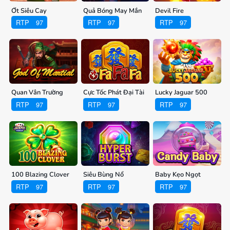
Ớt Siêu Cay
Quả Bóng May Mắn
Devil Fire
RTP
97
RTP
97
RTP
97
Quan Vân Trường
Cực Tốc Phát Đại Tài
Lucky Jaguar 500
RTP
97
RTP
97
RTP
97
100 Blazing Clover
Siêu Bùng Nổ
Baby Kẹo Ngọt
RTP
97
RTP
97
RTP
97