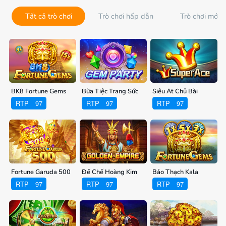
tất cả trò chơi
trò chơi hấp dẫn
trò chơi mới
BK8 Fortune Gems
Bữa Tiệc Trang Sức
Siêu Át Chủ Bài
RTP
97
RTP
97
RTP
97
Fortune Garuda 500
Đế Chế Hoàng Kim
Bảo Thạch Kala
RTP
97
RTP
97
RTP
97