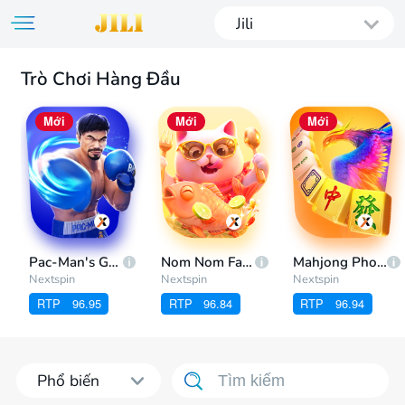
Jili
Trò Chơi Hàng Đầu
Mới
Mới
Mới
Pac-Man's Glory
Nom Nom Fat Cat
Mahjong Phoenix
Nextspin
Nextspin
Nextspin
RTP
96.95
RTP
96.84
RTP
96.94
Phổ biến