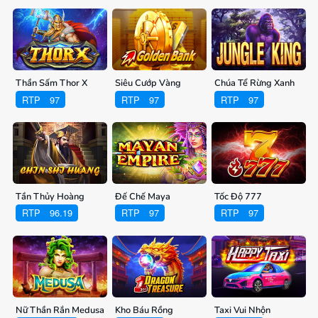
Thần Sấm Thor X
Siêu Cướp Vàng
Chúa Tể Rừng Xanh
RTP
97
RTP
97
RTP
97
Tần Thủy Hoàng
Đế Chế Maya
Tốc Độ 777
RTP
96.19
RTP
97
RTP
97
Nữ Thần Rắn Medusa
Kho Báu Rồng
Taxi Vui Nhộn