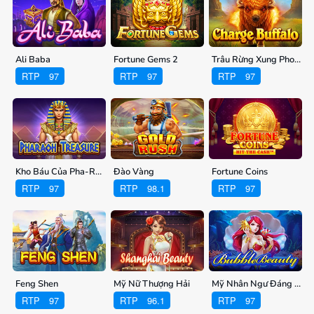
Ali Baba
Fortune Gems 2
Trâu Rừng Xung Phong
RTP
97
RTP
97
RTP
97
Kho Báu Của Pha-Ra-Ông
Đào Vàng
Fortune Coins
RTP
97
RTP
98.1
RTP
97
Feng Shen
Mỹ Nữ Thượng Hải
Mỹ Nhân Ngư Đáng Yêu
RTP
97
RTP
96.1
RTP
97