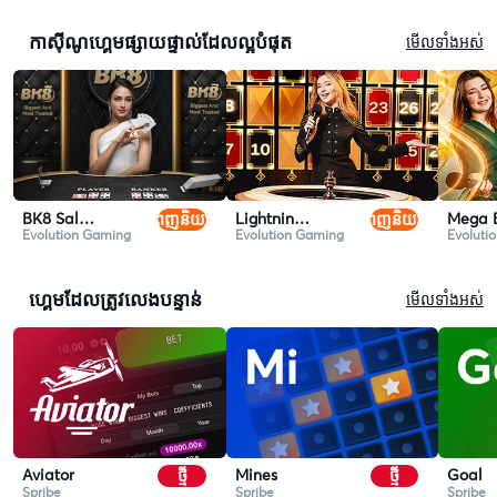
កាស៊ីណូហ្គេមផ្សាយផ្ទាល់ដែលល្អបំផុត
មើលទាំងអស់
BK8 Salon Prive Baccarat
Lightning Roulette
Mega B
ពេញនិយម
ពេញនិយម
Evolution Gaming
Evolution Gaming
Evoluti
ហ្គេមដែលត្រូវលេងបន្ទាន់
មើលទាំងអស់
Aviator
Mines
Goal
ថ្មី
ថ្មី
Spribe
Spribe
Spribe