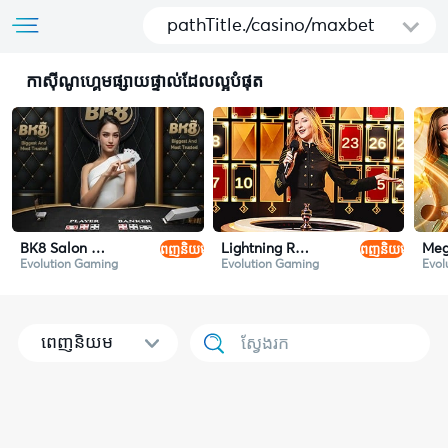
pathTitle./casino/maxbet
កាស៊ីណូហ្គេមផ្សាយផ្ទាល់ដែលល្អបំផុត
ពេញនិយម
ពេញនិយម
BK8 Salon Prive Baccarat
Lightning Roulette
Meg
Evolution Gaming
Evolution Gaming
Evol
ពេញនិយម